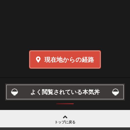
現在地からの経路
よく閲覧されている本気丼
トップに戻る