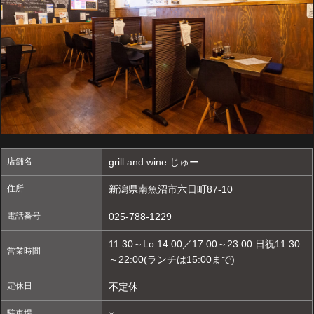
店舗名
grill and wine じゅー
住所
新潟県南魚沼市六日町87-10
電話番号
025-788-1229
11:30～Lo.14:00／17:00～23:00 日祝11:30
営業時間
～22:00(ランチは15:00まで)
定休日
不定休
駐車場
×