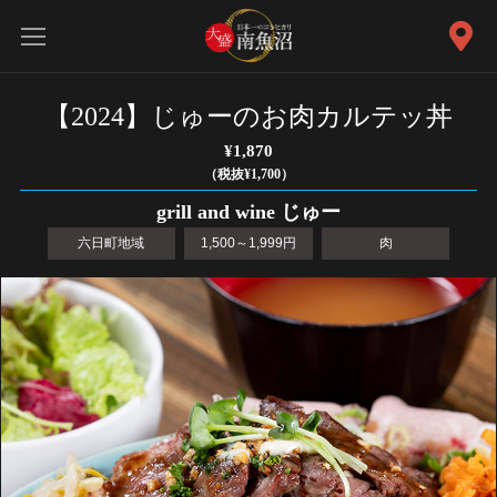
【2024】じゅーのお肉カルテッ丼
¥1,870
（税抜¥1,700）
grill and wine じゅー
六日町地域
1,500～1,999円
肉