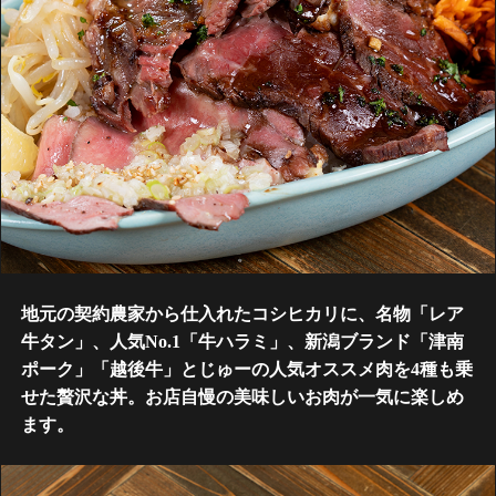
地元の契約農家から仕入れたコシヒカリに、名物「レア
牛タン」、人気No.1「牛ハラミ」、新潟ブランド「津南
ポーク」「越後牛」とじゅーの人気オススメ肉を4種も乗
せた贅沢な丼。お店自慢の美味しいお肉が一気に楽しめ
ます。