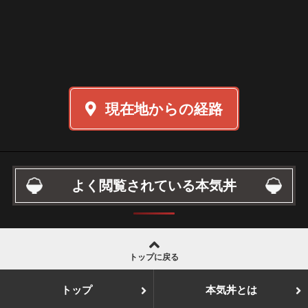
現在地からの経路
よく閲覧されている本気丼
トップに戻る
トップ
本気丼とは