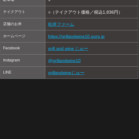
テイクアウト
○（テイクアウト価格／税込1,836円）
店舗のお米
松井ファーム
ホームページ
https://grillandwine10.gorp.jp
Facebook
grill and wine じゅー
Instagram
@grillandwine10
LINE
grillandwineじゅー