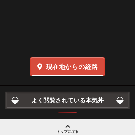
現在地からの経路
よく閲覧されている本気丼
トップに戻る