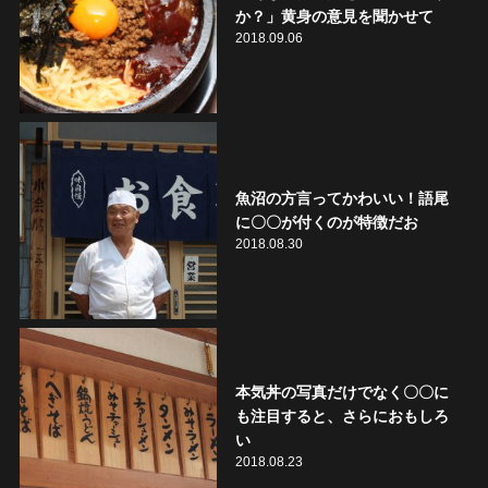
か？」黄身の意見を聞かせて
2018.09.06
魚沼の方言ってかわいい！語尾
に〇〇が付くのが特徴だお
2018.08.30
本気丼の写真だけでなく〇〇に
も注目すると、さらにおもしろ
い
2018.08.23