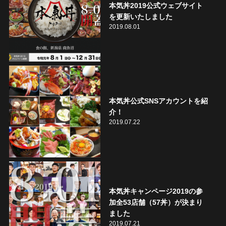
本気丼2019公式ウェブサイト
を更新いたしました
2019.08.01
本気丼公式SNSアカウントを紹
介！
2019.07.22
本気丼キャンページ2019の参
加全53店舗（57丼）が決まり
ました
2019.07.21