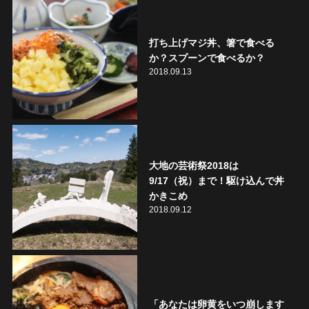
打ち上げマジ丼、箸で食べる
か？スプーンで食べるか？
2018.09.13
大地の芸術祭2018は
9/17（祝）まで！駆け込んで丼
かきこめ
2018.09.12
「あなたは卵黄をいつ崩します