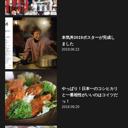
本気丼2019ポスターが完成し
ました
2019.06.22
やっぱり！日本一のコシヒカリ
と一番相性がいいのはコイツだ
っ！
2018.09.20