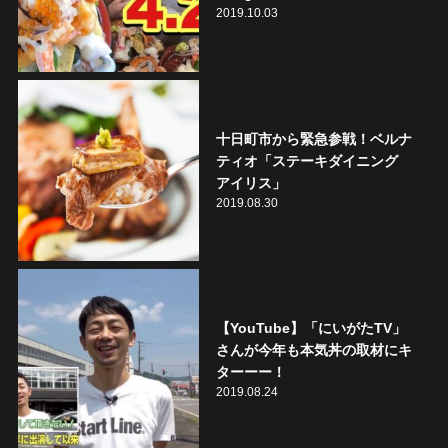
2019.10.03
十日町市から緊急参戦！ベルナ
ティオ「ステーキダイニング
アイリス」
2019.08.30
【YouTube】「にいがたTV」
さんが今年も本気丼の取材にキ
ターーー！
2019.08.24