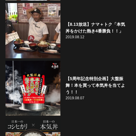
【8.13放送】ナマ＋トク「本気
丼をかけた熱き4番勝負！！」
2019.08.12
【5周年記念特別企画】大盤振
舞！本を買って本気丼を当てよ
う！！
2019.08.07