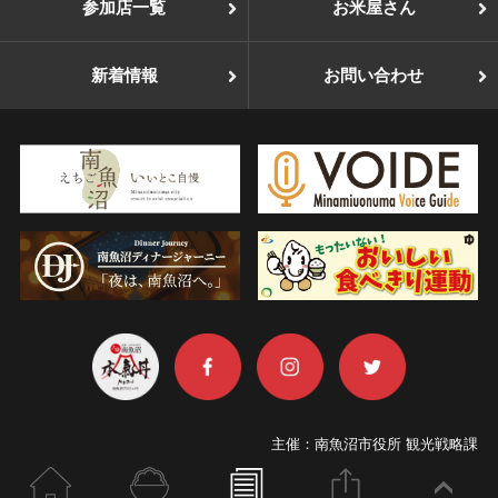
参加店一覧
お米屋さん
新着情報
お問い合わせ
主催：南魚沼市役所 観光戦略課
TEL：025-775-7019
ホーム
参加店
ニュース
このページを