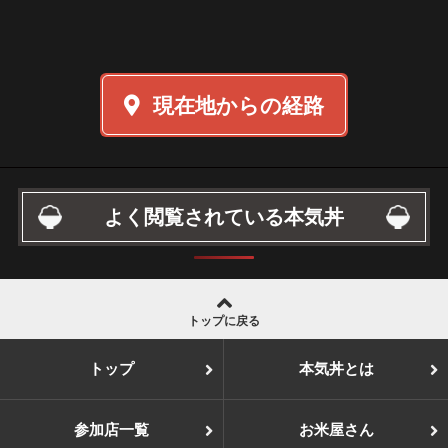
現在地からの経路
よく閲覧されている本気丼
トップに戻る
トップ
本気丼とは
参加店一覧
お米屋さん