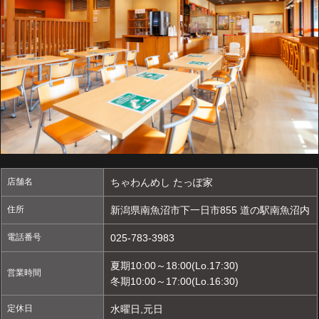
店舗名
ちゃわんめし たっぽ家
住所
新潟県南魚沼市下一日市855 道の駅南魚沼内
電話番号
025-783-3983
夏期10:00～18:00(Lo.17:30)
営業時間
冬期10:00～17:00(Lo.16:30)
定休日
水曜日,元日