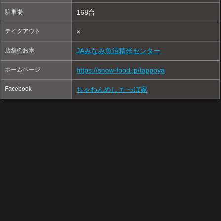
駐車場
168台
テイクアウト
×
店舗のお米
JAみなみ魚沼精米センター
ホームページ
https://snow-food.jp/tappoya
Facebook
ちゃわんめし たっぽ家