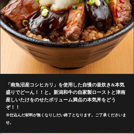
「南魚沼産コシヒカリ」を使用した自慢の釜炊き&本気
盛りでどーん！！と。新潟和牛の自家製ローストと津南
産しいたけをのせたボリューム満点の本気丼をどう
ぞ！！
※仕込んだ材料が無くなりしだい終了となります。ご了承くださいま
せ。