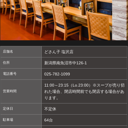
店舗名
どさん子 塩沢店
住所
新潟県南魚沼市中126-1
電話番号
025-782-1099
11:00～23:15（Lo.23:00）※スープが売り切
営業時間
れた場合、閉店時間前でも閉店する場合があ
ります。
定休日
不定休
駐車場
64台