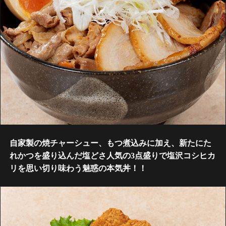
自家製の焼チャーシュー、もつ煮込みに加え、新たにた
れかつを盛り込んだ塩どさ人気の3点盛りで塩沢コシヒカ
リを思い切り味わう魅惑の本気丼！！