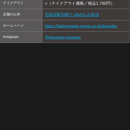
テイクアウト
○（テイクアウト価格／税込1,760円）
店舗のお米
旧塩沢町33軒とJAみなみ魚沼
ホームページ
https://takinogawa-group.co.jp/dosanko
Instagram
@dosanko.siozawa