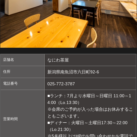
店舗名
なにわ茶屋
住所
新潟県南魚沼市六日町92-6
電話番号
025-772-3787
■ランチ：7月より水曜日～日曜日 11:00～1
4:00（Lo.13:30）
※会席のご予約が入った場合はお休みするこ
ともございます。
営業時間
■ディナー：火曜日～土曜日17:30～22:00
（Lo.21:30）
※5名様以上はHPのお問い合わせかお電話で