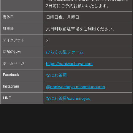
2日前にご予約お願いいたします。
定休日
日曜日夜、月曜日
駐車場
六日町駅前駐車場をご利用ください。
テイクアウト
×
店舗のお米
ひらくの里ファーム
ホームページ
https://naniwachaya.com
Facebook
なにわ茶屋
Instagram
@naniwachaya.minamiuonuma
LINE
なにわ茶屋/sachimoyou