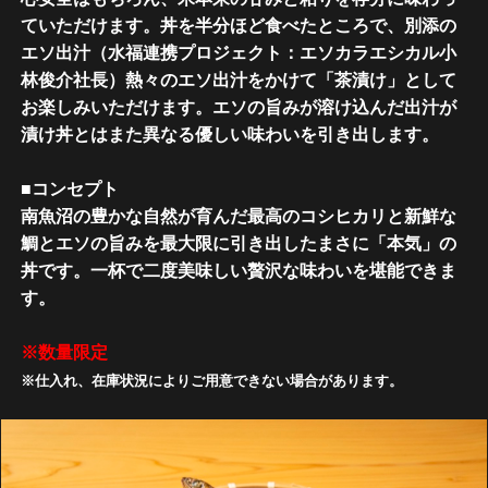
ていただけます。丼を半分ほど食べたところで、別添の
エソ出汁（水福連携プロジェクト：エソカラエシカル小
林俊介社長）熱々のエソ出汁をかけて「茶漬け」として
お楽しみいただけます。エソの旨みが溶け込んだ出汁が
漬け丼とはまた異なる優しい味わいを引き出します。
■コンセプト
南魚沼の豊かな自然が育んだ最高のコシヒカリと新鮮な
鯛とエソの旨みを最大限に引き出したまさに「本気」の
丼です。一杯で二度美味しい贅沢な味わいを堪能できま
す。
※数量限定
※仕入れ、在庫状況によりご用意できない場合があります。