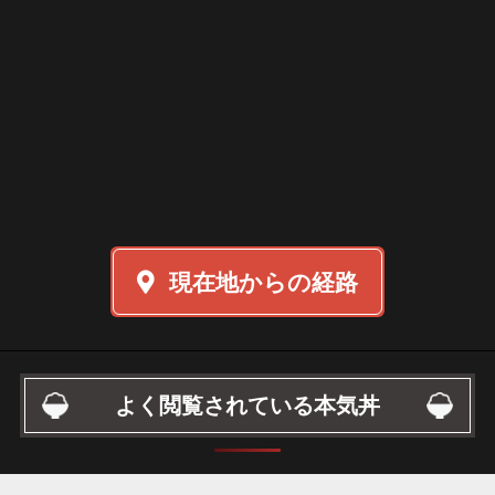
現在地からの経路
よく閲覧されている本気丼