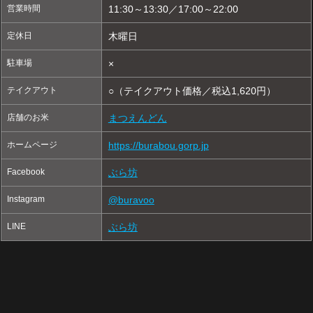
営業時間
11:30～13:30／17:00～22:00
定休日
木曜日
駐車場
×
テイクアウト
○（テイクアウト価格／税込1,620円）
店舗のお米
まつえんどん
ホームページ
https://burabou.gorp.jp
Facebook
ぶら坊
Instagram
@buravoo
LINE
ぶら坊