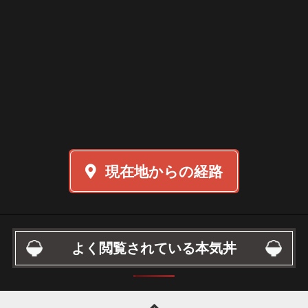
現在地からの経路
よく閲覧されている本気丼