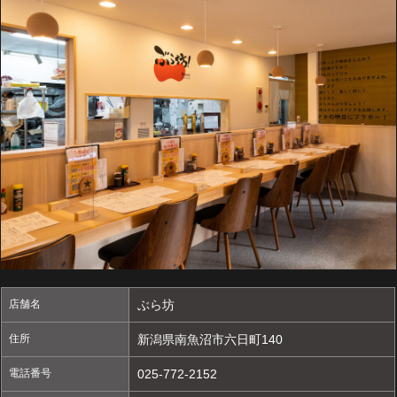
店舗名
ぶら坊
住所
新潟県南魚沼市六日町140
電話番号
025-772-2152