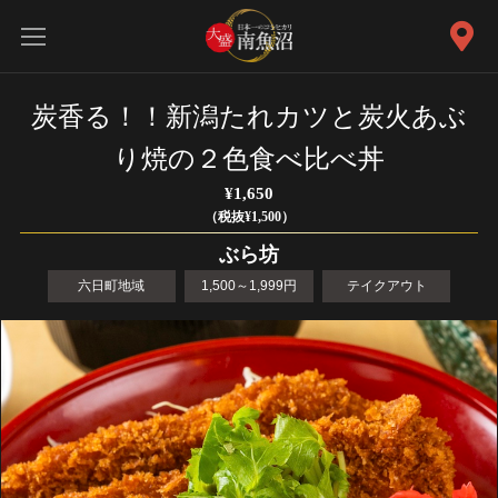
炭香る！！新潟たれカツと炭火あぶ
り焼の２色食べ比べ丼
¥1,650
（税抜¥1,500）
ぶら坊
六日町地域
1,500～1,999円
テイクアウト