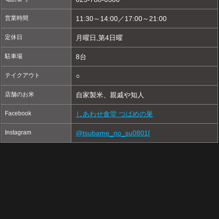
営業時間
11:30～14:00／17:00～21:00
定休日
月曜日,第4日曜
駐車場
8台
テイクアウト
○
店舗のお米
自家製米、親戚や知人
Facebook
しあわせ食堂 つばめの巣
Instagram
@tsubame_no_su0801[