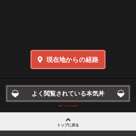
現在地からの経路
よく閲覧されている本気丼
トップに戻る