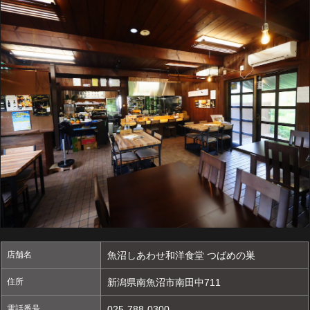
店舗名
魚沼しあわせ和洋食堂 つばめの巣
住所
新潟県南魚沼市南田中711
電話番号
025-788-0300