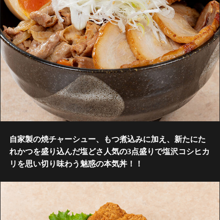
自家製の焼チャーシュー、もつ煮込みに加え、新たにた
れかつを盛り込んだ塩どさ人気の3点盛りで塩沢コシヒカ
リを思い切り味わう魅惑の本気丼！！