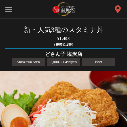
新・人気3種のスタミナ丼
¥1,408
（税抜¥1,280）
どさん子 塩沢店
Shiozawa Area
1,000～1,499yen
Beef