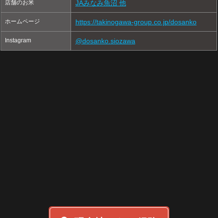
店舗のお米
JAみなみ魚沼 他
ホームページ
https://takinogawa-group.co.jp/dosanko
Instagram
@dosanko.siozawa