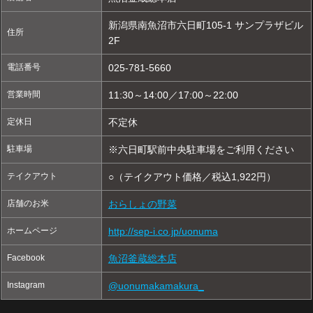
新潟県南魚沼市六日町105-1 サンプラザビル
住所
2F
電話番号
025-781-5660
営業時間
11:30～14:00／17:00～22:00
定休日
不定休
駐車場
※六日町駅前中央駐車場をご利用ください
テイクアウト
○（テイクアウト価格／税込1,922円）
店舗のお米
おらしょの野菜
ホームページ
http://sep-i.co.jp/uonuma
Facebook
魚沼釜蔵総本店
Instagram
@uonumakamakura_