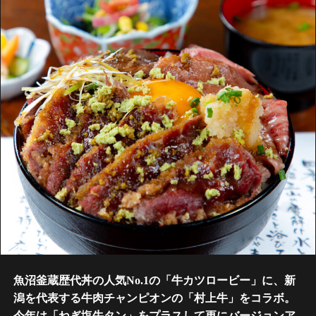
魚沼釜蔵歴代丼の人気No.1の「牛カツロービー」に、新
潟を代表する牛肉チャンピオンの「村上牛」をコラボ。
今年は「ねぎ塩牛タン」をプラスして更にバージョンア