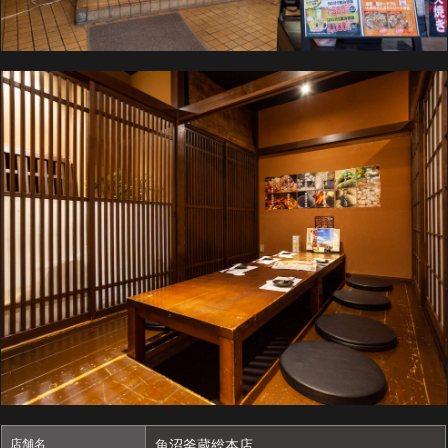
店舗名
魚沼釜蔵総本店