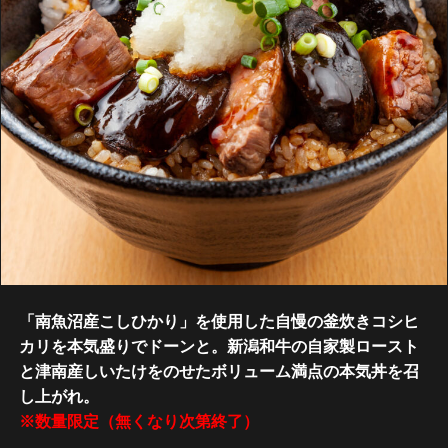
「南魚沼産こしひかり」を使用した自慢の釜炊きコシヒ
カリを本気盛りでドーンと。新潟和牛の自家製ロースト
と津南産しいたけをのせたボリューム満点の本気丼を召
し上がれ。
※数量限定（無くなり次第終了）