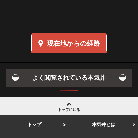
現在地からの経路
よく閲覧されている本気丼
トップに戻る
トップ
本気丼とは