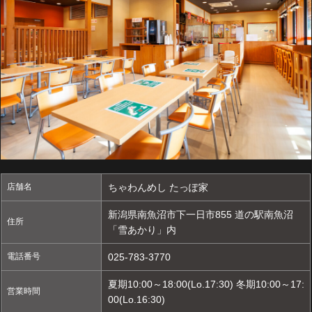
店舗名
ちゃわんめし たっぽ家
新潟県南魚沼市下一日市855 道の駅南魚沼
住所
「雪あかり」内
電話番号
025-783-3770
夏期10:00～18:00(Lo.17:30) 冬期10:00～17:
営業時間
00(Lo.16:30)