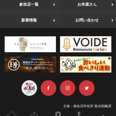
参加店一覧
お米屋さん
新着情報
お問い合わせ
主催：南魚沼市役所 観光戦略課
TEL：025-775-7019
ホーム
このページをシェアする
お店の場所
電話