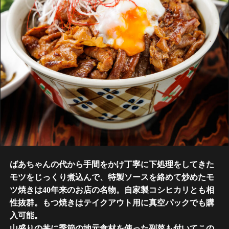
ばあちゃんの代から手間をかけ丁寧に下処理をしてきた
モツをじっくり煮込んで、特製ソースを絡めて炒めたモ
ツ焼きは40年来のお店の名物。自家製コシヒカリとも相
性抜群。もつ焼きはテイクアウト用に真空パックでも購
入可能。
山盛りの丼に季節の地元食材を使った副菜も付いてこの