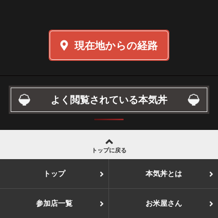
現在地からの経路
よく閲覧されている本気丼
トップに戻る
トップ
本気丼とは
参加店一覧
お米屋さん