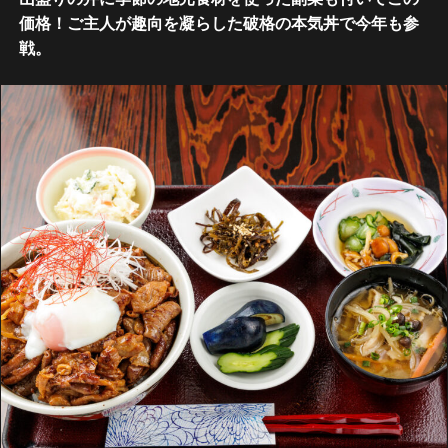
価格！ご主人が趣向を凝らした破格の本気丼で今年も参
戦。