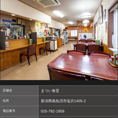
店舗名
まつい食堂
住所
新潟県南魚沼市塩沢1405-2
電話番号
025-782-1856