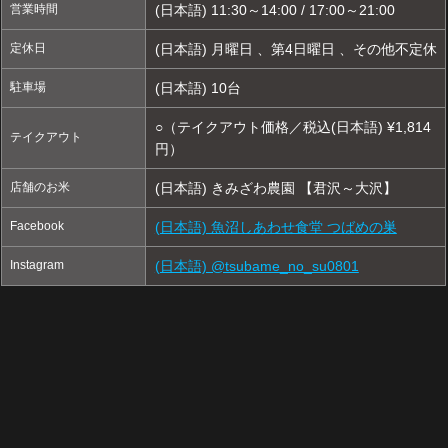
営業時間
(日本語) 11:30～14:00 / 17:00～21:00
定休日
(日本語) 月曜日 、第4日曜日 、その他不定休
駐車場
(日本語) 10台
○（テイクアウト価格／税込(日本語) ¥1,814
テイクアウト
円）
店舗のお米
(日本語) きみざわ農園 【君沢～大沢】
Facebook
(日本語) 魚沼しあわせ食堂 つばめの巣
Instagram
(日本語) @tsubame_no_su0801