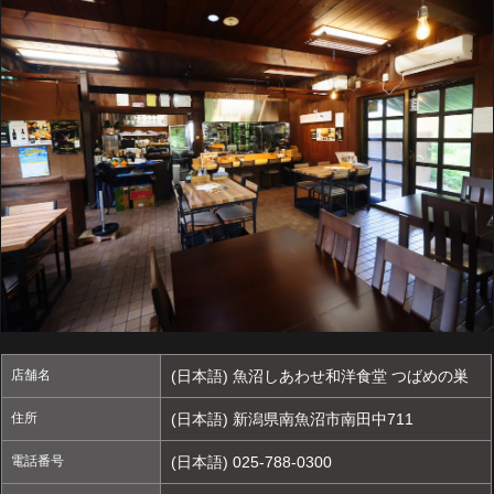
店舗名
(日本語) 魚沼しあわせ和洋食堂 つばめの巣
住所
(日本語) 新潟県南魚沼市南田中711
電話番号
(日本語) 025-788-0300