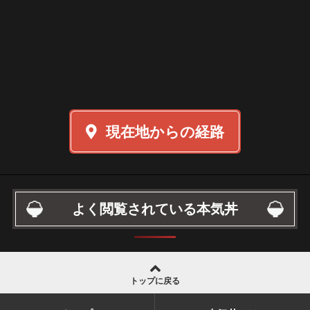
現在地からの経路
よく閲覧されている本気丼
トップに戻る