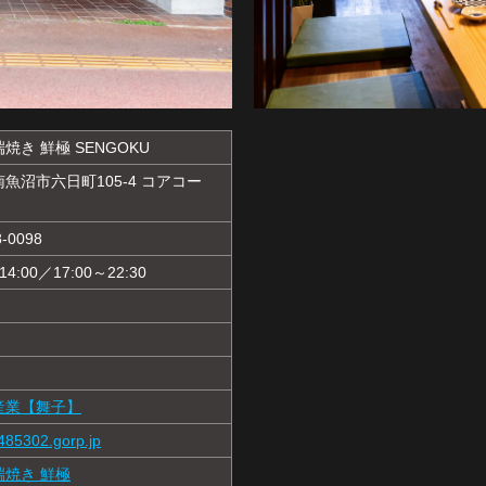
焼き 鮮極 SENGOKU
南魚沼市六日町105-4 コアコー
-0098
14:00／17:00～22:30
農産業【舞子】
485302.gorp.jp
端焼き 鮮極