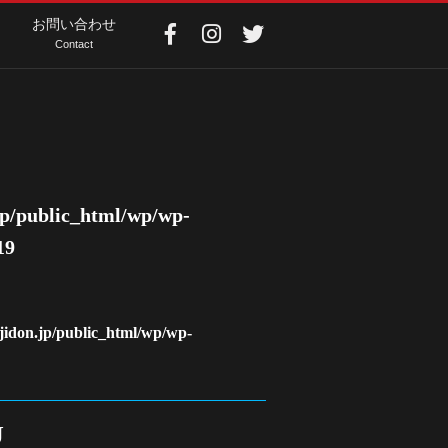
お問い合わせ
Contact
jp/public_html/wp/wp-
19
ajidon.jp/public_html/wp/wp-
U