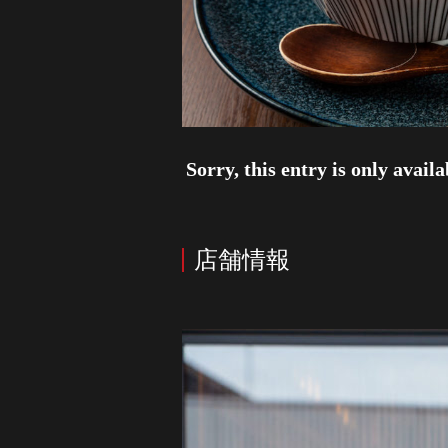
Sorry, this entry is only avail
店舗情報