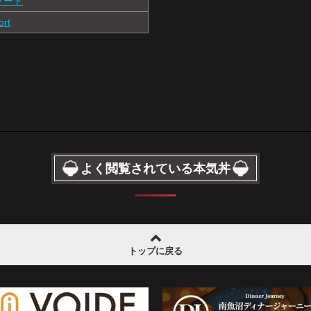
ゾート
rt
よく閲覧されている本気丼
トップに戻る