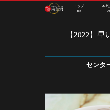
トップ
本気
Top
Ab
【2022】
センタ