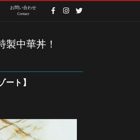
お問い合わせ
Contact
…特製中華丼！
ゾート】