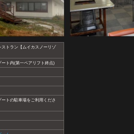
レストラン【ムイカスノーリゾ
ート内(第一ペアリフト終点)
ゾートの駐車場をご利用くださ
】