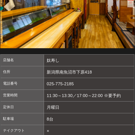
店舗名
奴寿し
住所
新潟県南魚沼市下原418
電話番号
025-775-2185
営業時間
11:30～13:30／17:00～22:00 ※要予約
定休日
月曜日
駐車場
8台
テイクアウト
×