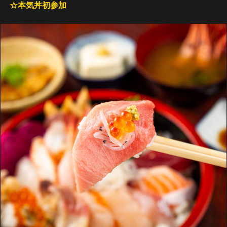
☆本気丼初参加