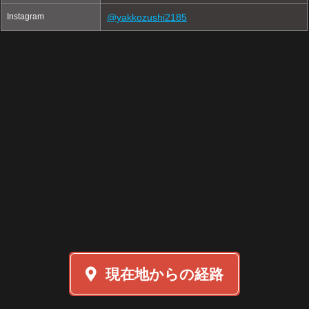
Instagram
@yakkozushi2185
現在地からの経路