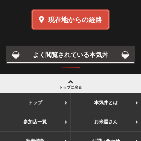
現在地からの経路
よく閲覧されている本気丼
トップに戻る
トップ
本気丼とは
参加店一覧
お米屋さん