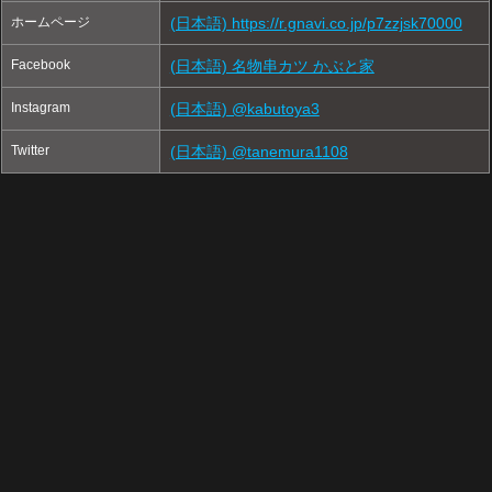
ホームページ
(日本語) https://r.gnavi.co.jp/p7zzjsk70000
Facebook
(日本語) 名物串カツ かぶと家
Instagram
(日本語) @kabutoya3
Twitter
(日本語) @tanemura1108