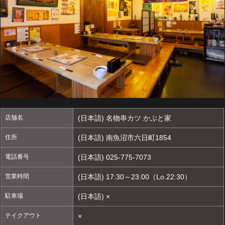
店舗名
(日本語) 名物串カツ かぶと家
住所
(日本語) 南魚沼市六日町1854
電話番号
(日本語) 025-775-7073
営業時間
(日本語) 17:30～23:00（Lo.22:30）
駐車場
(日本語) ×
テイクアウト
×