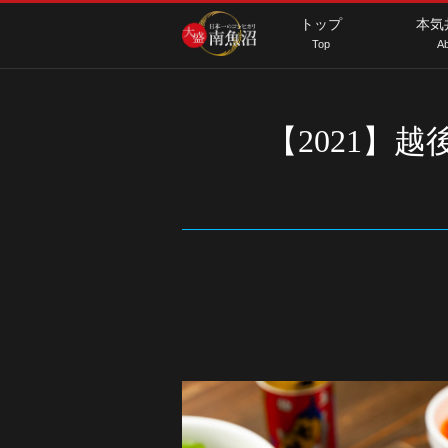
トップ
本気
Top
Ab
【2021】