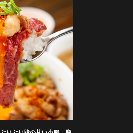
ぷりぷり脂の甘い小腸。脂