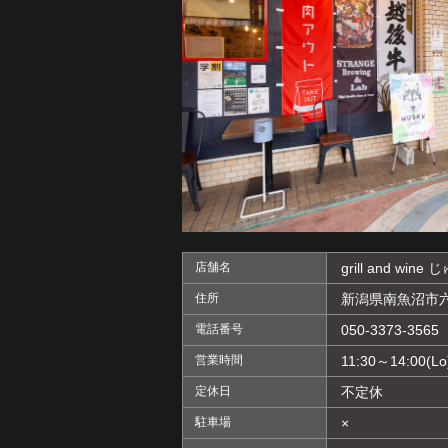
店舗名
grill and wine
住所
新潟県南魚沼市六日
電話番号
050-3373-3565
営業時間
11:30～14:00(Lo
定休日
不定休
駐車場
×