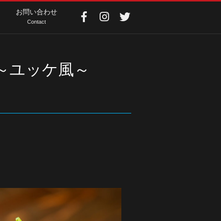
お問い合わせ
Contact
丼～ユッケ風～