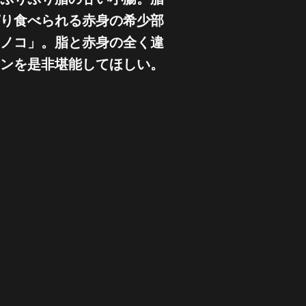
り食べられる赤身の希少部
ノコ」。脂と赤身の全く違
ンを是非堪能してほしい。