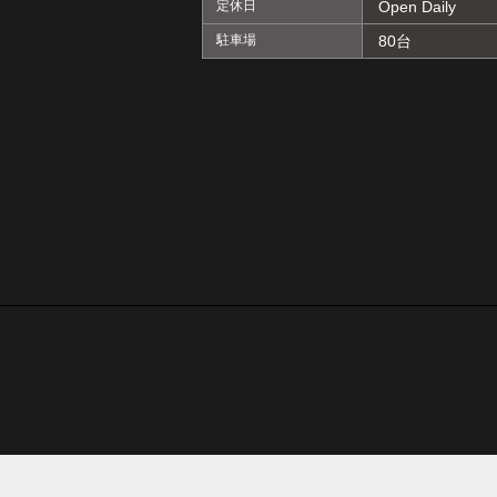
定休日
Open Daily
駐車場
80台