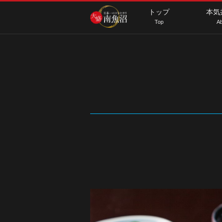
トップ
本気
Top
Ab