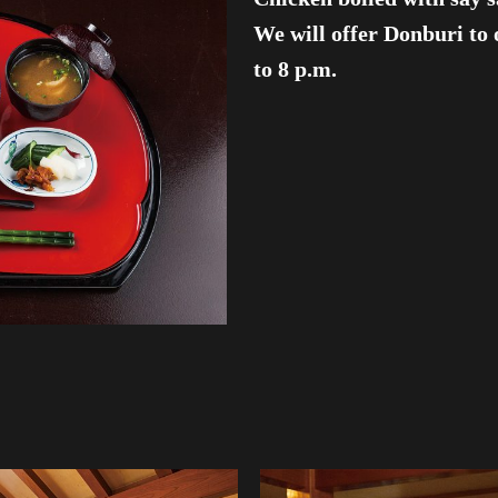
We will offer Donburi to 
to 8 p.m.