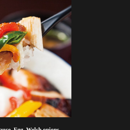
sauce, Egg, Welsh onions