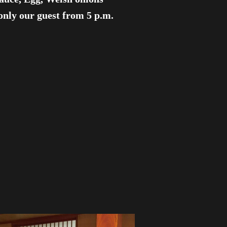
only our guest from 5 p.m.