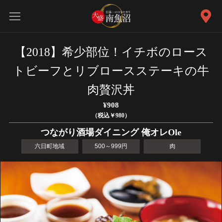
【2018】希少部位！イチボのロース
トビーフとリブロースステーキの牛
肉贅沢丼
¥908
（税込￥980）
つながり酒場ダイニング 俺オレOle
六日町地域
500～999円
肉