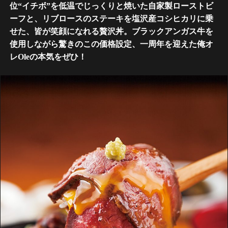
位“イチボ”を低温でじっくりと焼いた自家製ローストビ
ーフと、リブロースのステーキを塩沢産コシヒカリに乗
せた、皆が笑顔になれる贅沢丼。ブラックアンガス牛を
使用しながら驚きのこの価格設定、一周年を迎えた俺オ
レOleの本気をぜひ！