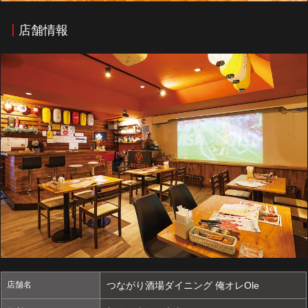
店舗情報
店舗名
つながり酒場ダイニング 俺オレOle