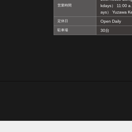
営業時間
kdays） 11:00 a.m
ays） Yuzawa Ke
定休日
Open Daily
駐車場
30台