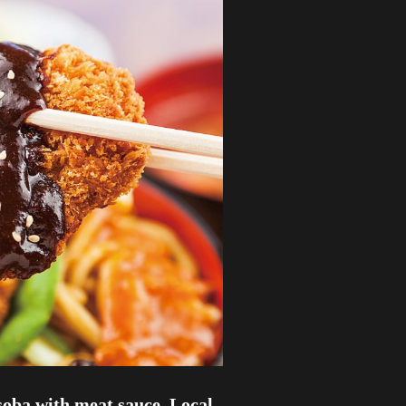
isoba with meat sauce. Local