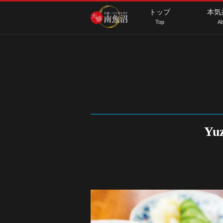
トップ
本気
Top
Ab
Yu