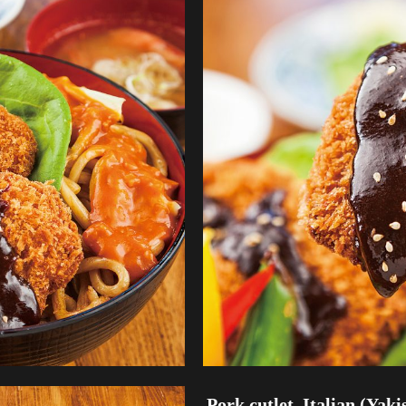
Pork cutlet, Italian (Yak