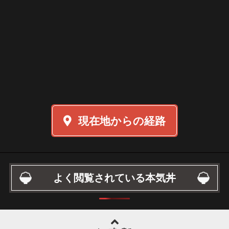
現在地からの経路
よく閲覧されている本気丼