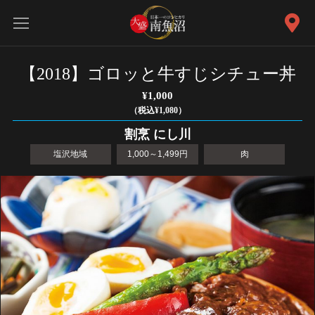
【2018】ゴロッと牛すじシチュー丼
¥1,000
（税込¥1,080）
割烹 にし川
塩沢地域
1,000～1,499円
肉