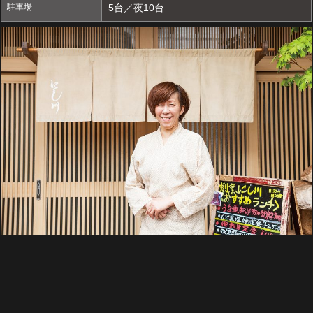
駐車場
5台／夜10台