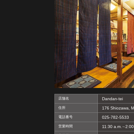
店舗名
Dandan-tei
住所
176 Shiozawa, M
電話番号
025-782-5533
営業時間
11:30 a.m.∼2:00