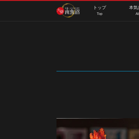
トップ
本気
Top
Ab