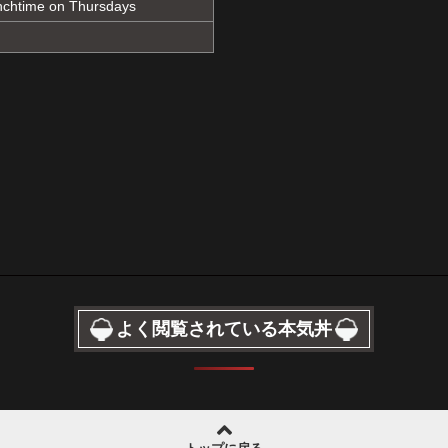
chtime on Thursdays
よく閲覧されている本気丼