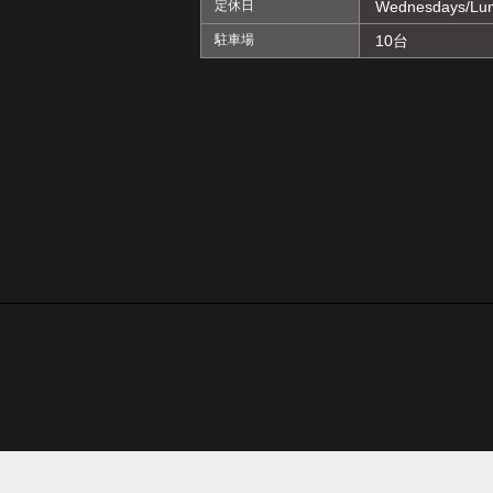
定休日
Wednesdays/Lun
駐車場
10台