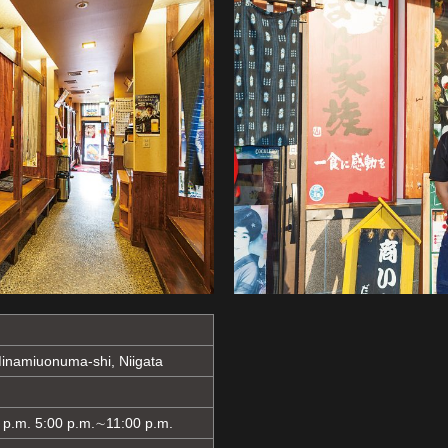
inamiuonuma-shi, Niigata
 p.m. 5:00 p.m.∼11:00 p.m.