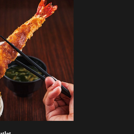
utlet