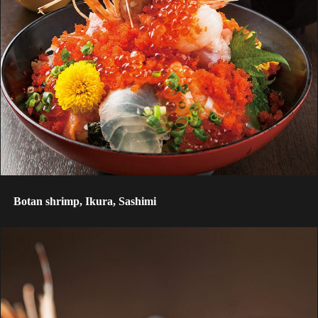
Botan shrimp, Ikura, Sashimi