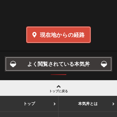
現在地からの経路
よく閲覧されている本気丼
トップに戻る
トップ
本気丼とは