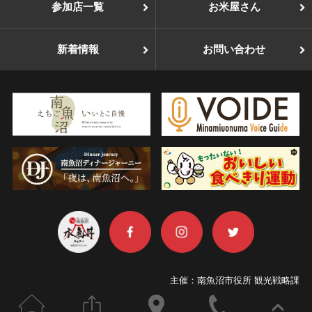
参加店一覧
お米屋さん
新着情報
お問い合わせ
主催：南魚沼市役所 観光戦略課
TEL：025-775-7019
ホーム
このページをシェアする
お店の場所
電話