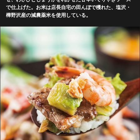
で仕上げた。お米は店長自宅の田んぼで穫れた、塩沢・
樺野沢産の減農薬米を使用している。