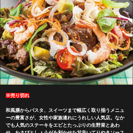
※売り切れ
和風膳からパスタ、スイーツまで幅広く取り揃うメニュ
ーの豊富さが、女性や家族連れにうれしい人気店。なか
でも人気のステーキをエビとたっぷりの生野菜とあわ
せ、わさびとしょうがを利かせた甘辛いてりやきソース