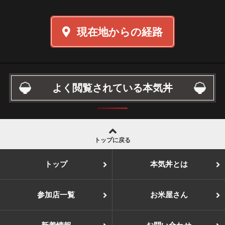
現在地からの経路
よく閲覧されている本気丼
トップに戻る
トップ
本気丼とは
参加店一覧
お米屋さん