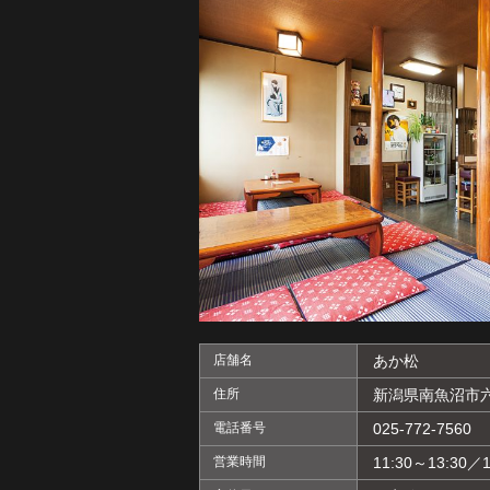
店舗名
あか松
住所
新潟県南魚沼市六日
電話番号
025-772-7560
営業時間
11:30～13:30／1