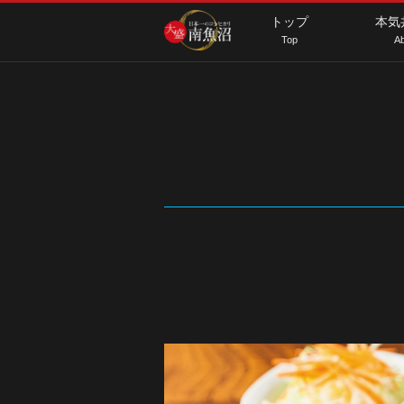
トップ
本気
Top
Ab