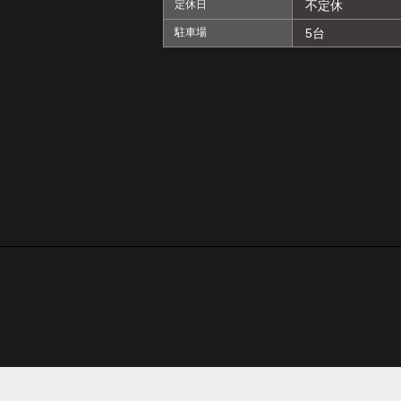
定休日
不定休
駐車場
5台