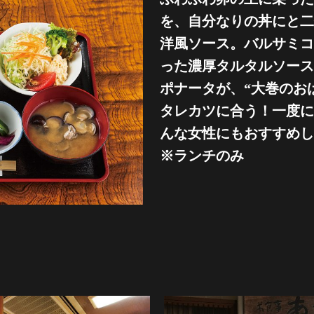
を、自分なりの丼にと二
洋風ソース。バルサミコ
った濃厚タルタルソース
ポナータが、“大巻のお
タレカツに合う！一度に
んな女性にもおすすめし
※ランチのみ