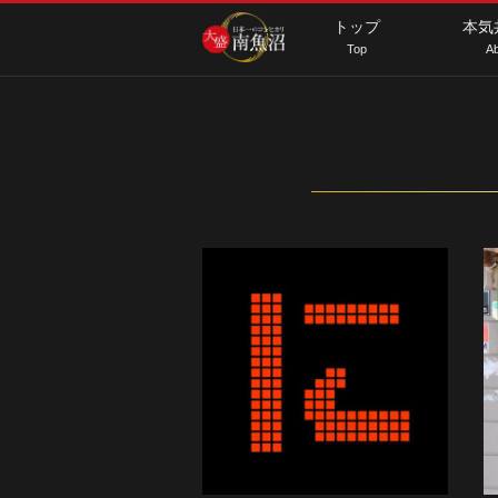
トップ
本気
Top
Ab