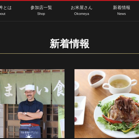
丼とは
参加店一覧
お米屋さん
新着情報
out
Shop
Okomeya
News
新着情報