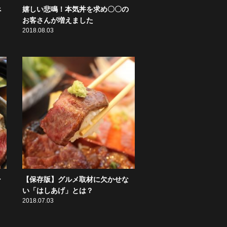
べ
嬉しい悲鳴！本気丼を求め〇〇の
お客さんが増えました
2018.08.03
シ
【保存版】グルメ取材に欠かせな
い「はしあげ」とは？
2018.07.03