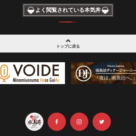
よく閲覧されている本気丼
トップに戻る