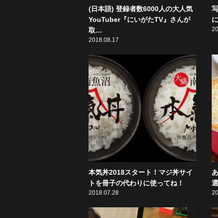
(日本語) 登録者数6000人の大人気
YouTuber『にいがたTV』さんが
20
取…
2018.08.17
本気丼2018スタート！マジ丼サイ
トを冊子の代わりに使ってね！
2018.07.28
20