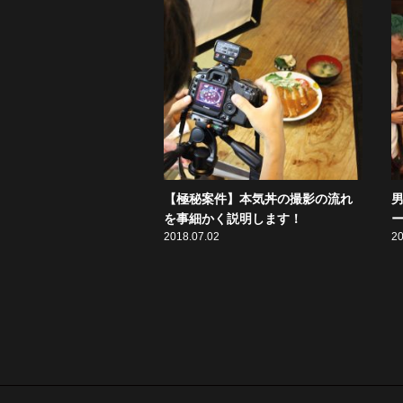
【極秘案件】本気丼の撮影の流れ
を事細かく説明します！
2018.07.02
20