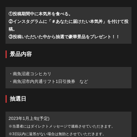
①投稿期間中に本気丼を食べる。
②インスタグラムに「＃あなたに届けたい本気丼」を付けて投
稿。
③投稿いただいた中から抽選で豪華景品をプレゼント！！
景品内容
・南魚沼産コシヒカリ
・南魚沼市内共通リフト1日引換券 など
抽選日
2023年1月上旬(予定)
※当選者にはダイレクトメッセージで連絡させていただきます。
※3日以内に返答がない場合は無効とさせていただきます。