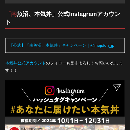
「南魚沼、本気丼」公式Instagramアカウン
ト
【公式】「南魚沼、本気丼」キャンペーン｜@majidon_jp
本気丼公式アカウント
のフォローも是非よろしくお願いいたしま
す！！