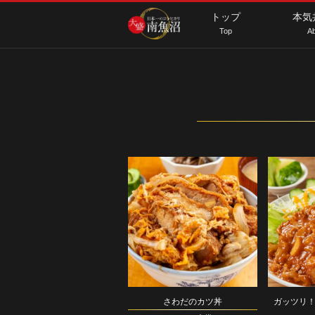
トップ
本気
Top
Ab
さわだのカツ丼
ガッツリ