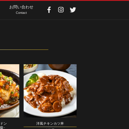
お問い合わせ
Contact
ふドン
洋風チキンカツ丼
腐−