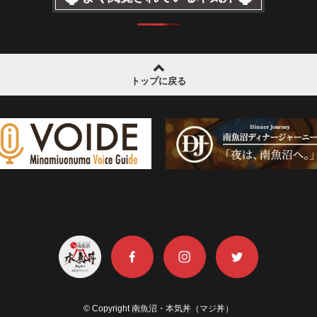
トップに戻る
© Copyright 南魚沼・本気丼（マジ丼）