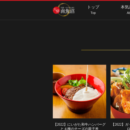
トップ
本気
Top
Ab
【2022】にいがた和牛ハンバーグ
【2022】
と４種のチーズの親子丼