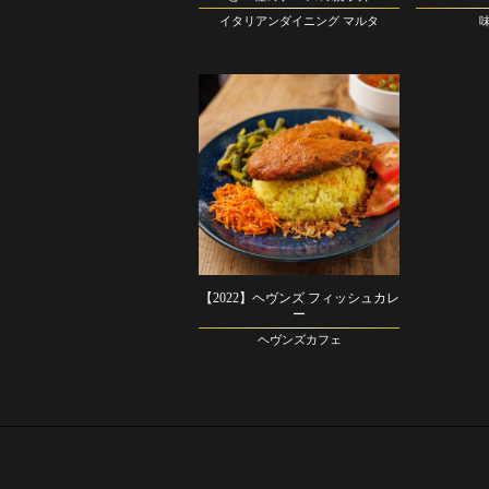
イタリアンダイニング マルタ
【2022】ヘヴンズ フィッシュカレ
ー
ヘヴンズカフェ