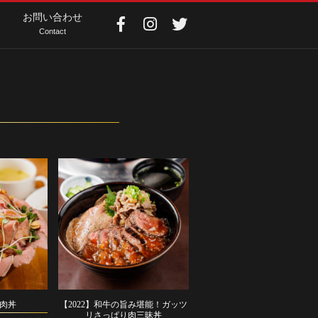
お問い合わせ
Contact
・肉丼
【2022】和牛の旨み堪能！ガッツ
リさっぱり肉三昧丼